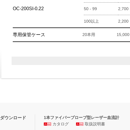
OC-200SI-0.22
50 - 99
2,700
100以上
2,200
専用保管ケース
20本用
15,000
ダウンロード
1本ファイバープローブ型レーザー血流計
カタログ
取扱説明書