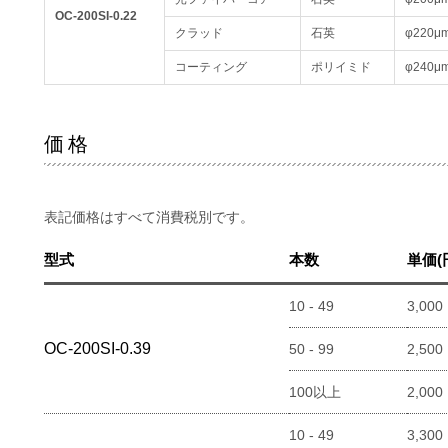
OC-200SI-0.22
クラッド
石英
φ220μ
コーティング
ポリイミド
φ240μ
価格
表記価格はすべて消費税別です。
型式
本数
単価(
10 - 49
3,000
OC-200SI-0.39
50 - 99
2,500
100以上
2,000
10 - 49
3,300